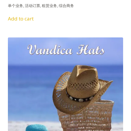
单个业务
,
活动订票
,
租赁业务
,
综合商务
Add to cart