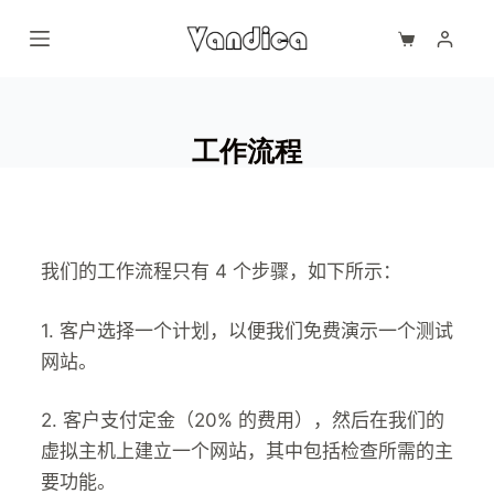
S
k
i
p
工作流程
t
o
c
o
我们的工作流程只有 4 个步骤，如下所示：
n
t
1. 客户选择一个计划，以便我们免费演示一个测试
e
网站。
n
t
2. 客户支付定金（20% 的费用），然后在我们的
虚拟主机上建立一个网站，其中包括检查所需的主
要功能。